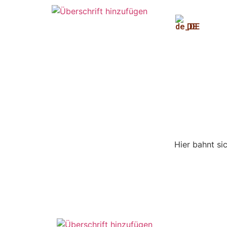
DE
Hier bahnt si