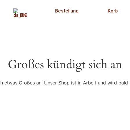
Bestellung
Korb
DK
Großes kündigt sich an
ch etwas Großes an! Unser Shop ist in Arbeit und wird bald v